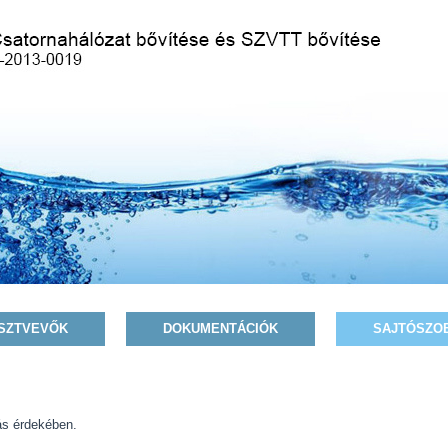
SZTVEVŐK
DOKUMENTÁCIÓK
SAJTÓSZO
ás érdekében.